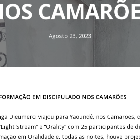
NOS CAMARÕE
Agosto 23, 2023
 E FORMAÇÃO EM DISCIPULADO NOS CAMARÕES
onga Dieumerci viajou para Yaoundé, nos Camarões,
 “Light Stream” e “Orality” com 25 participantes de 
rmação em Oralidade e, todas as noites, houve proje