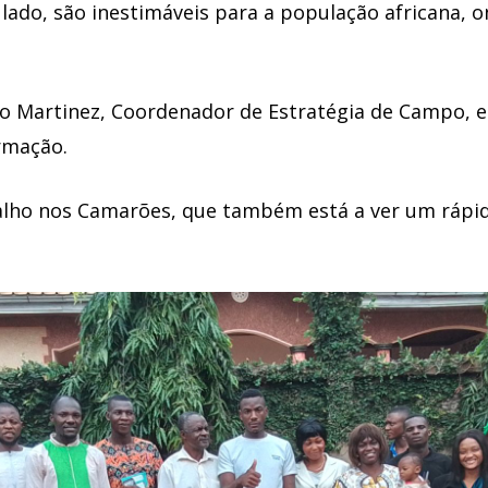
lado, são inestimáveis para a população africana, o
rio Martinez, Coordenador de Estratégia de Campo, e
rmação.
alho nos Camarões, que também está a ver um rápid