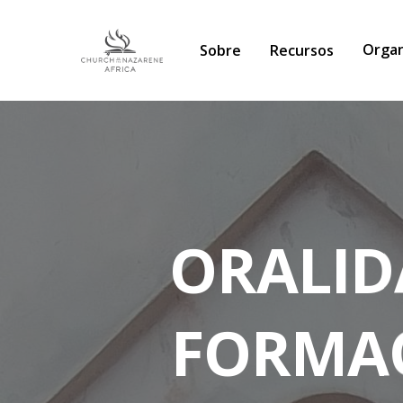
Organ
Sobre
Recursos
ORALIDA
FORMAÇ