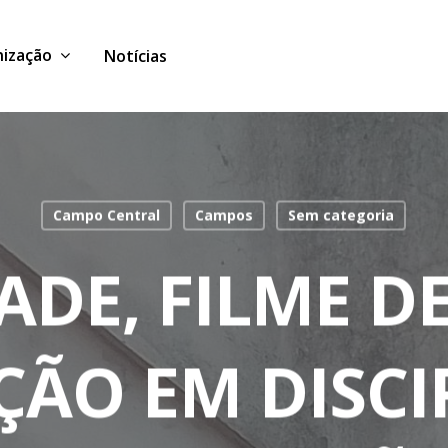
ização
Notícias
Campo Central
Campos
Sem categoria
DE, FILME DE
ÃO EM DISC