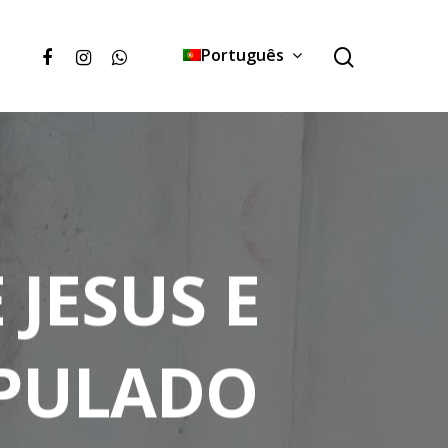
Português
 JESUS E
IPULADO