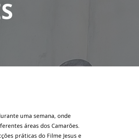
S
 durante uma semana, onde
diferentes áreas dos Camarões.
cções práticas do Filme Jesus e