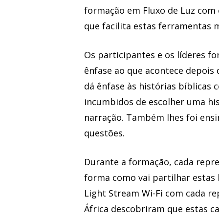
formação em Fluxo de Luz com o
que facilita estas ferramentas m
Os participantes e os líderes f
ênfase ao que acontece depois d
dá ênfase às histórias bíblicas
incumbidos de escolher uma his
narração. Também lhes foi ensi
questões.
Durante a formação, cada repr
forma como vai partilhar estas 
Light Stream Wi-Fi com cada rep
África descobriram que estas c