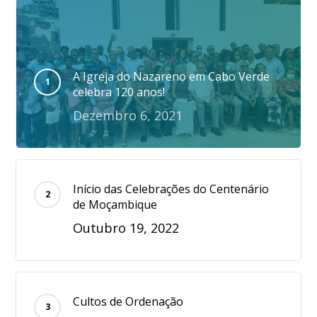
A Igreja do Nazareno em Cabo Verde
celebra 120 anos!
Dezembro 6, 2021
Início das Celebrações do Centenário
de Moçambique
Outubro 19, 2022
Cultos de Ordenação