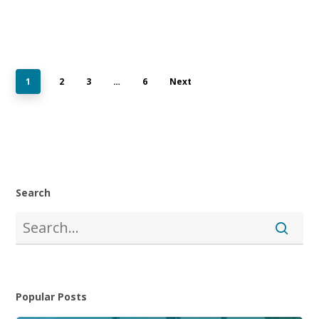
1
2
3
…
6
Next
Search
Popular Posts