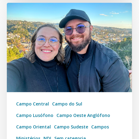
Campo Central
Campo do Sul
Campo Lusófono
Campo Oeste Anglófono
Campo Oriental
Campo Sudeste
Campos
Ministérios
NDI
Sem categoria