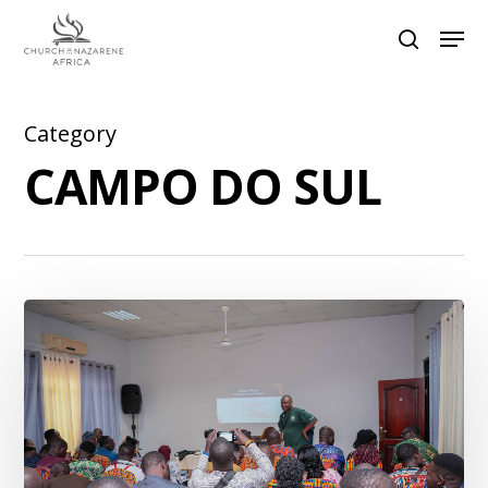
Category
Hit enter to search or ESC to close
CAMPO DO SUL