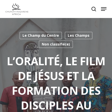
Hit enter to search or ESC to close
Le Champ du Centre
Les Champs
Non classifié(e)
L’ORALITÉ, LE FILM
DE JÉSUS ET LA
FORMATION DES
DISCIPLES AU