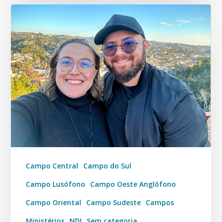
Campo Central
Campo do Sul
Campo Lusófono
Campo Oeste Anglófono
Campo Oriental
Campo Sudeste
Campos
Ministérios
NDI
Sem categoria