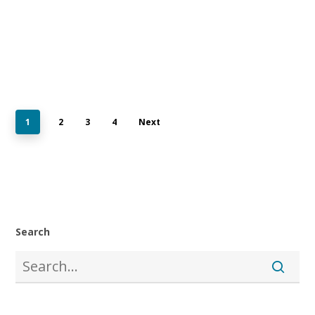
1
2
3
4
Next
Search