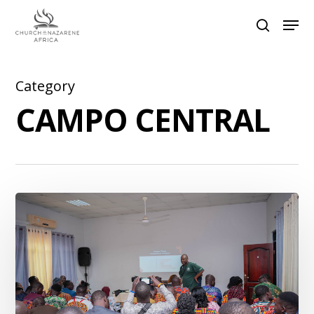
Category
Hit enter to search or ESC to close
CAMPO CENTRAL