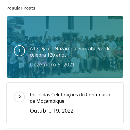
Popular Posts
A Igreja do Nazareno em Cabo Verde
celebra 120 anos!
Dezembro 6, 2021
Início das Celebrações do Centenário
de Moçambique
Outubro 19, 2022