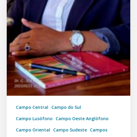
Campo Central
Campo do Sul
Campo Lusófono
Campo Oeste Anglófono
Campo Oriental
Campo Sudeste
Campos