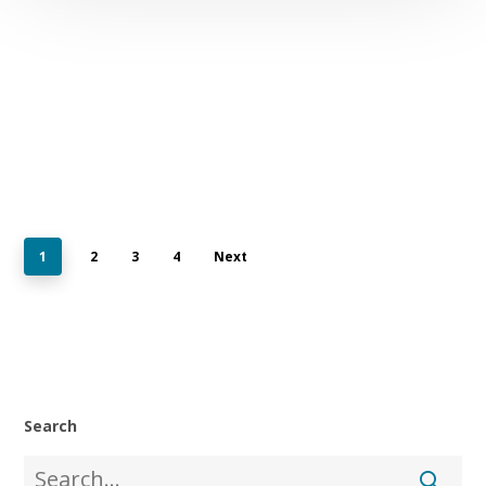
1
2
3
4
Next
Search