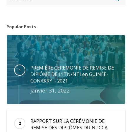
Popular Posts
PREMIÈRE CEREMONIE DE REMISE DE
DIPlÔME DE L’ITN/NTI en GUINÉE-
CONAKRY – 2021
janvier 31, 2022
RAPPORT SUR LA CÉRÉMONIE DE
REMISE DES DIPLÔMES DU NTCCA