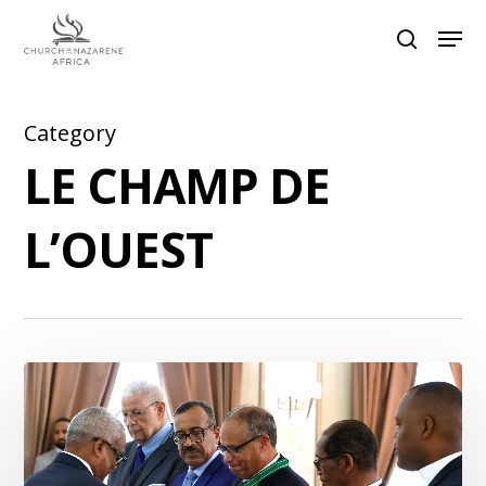
Category
Hit enter to search or ESC to close
LE CHAMP DE
L’OUEST