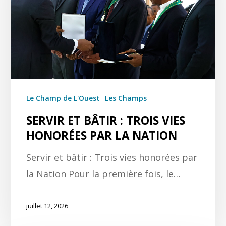
Le Champ de L'Ouest
Les Champs
SERVIR ET BÂTIR : TROIS VIES
HONORÉES PAR LA NATION
Servir et bâtir : Trois vies honorées par
la Nation Pour la première fois, le…
juillet 12, 2026