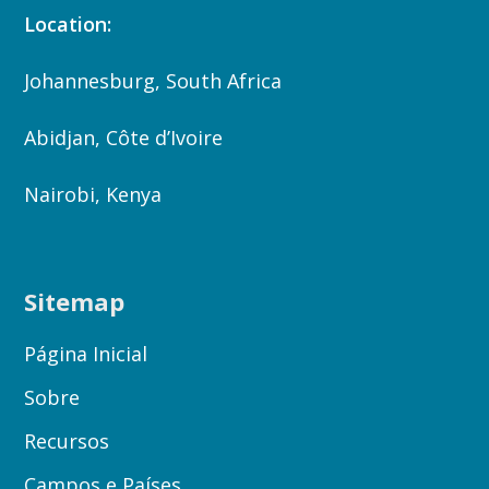
Location:
Johannesburg, South Africa
Abidjan, Côte d’Ivoire
Nairobi, Kenya
Sitemap
Página Inicial
Sobre
Recursos
Campos e Países