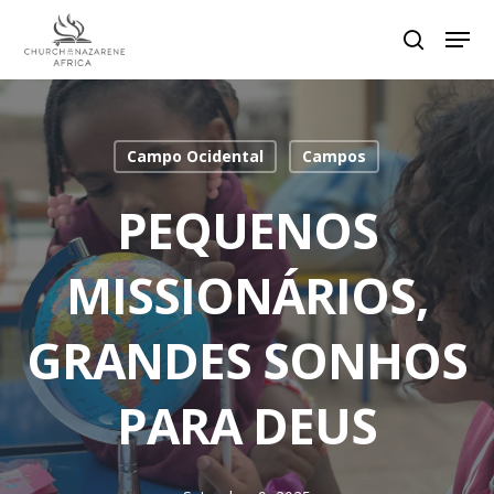
Hit enter to search or ESC to close
Campo Ocidental
Campos
PEQUENOS
MISSIONÁRIOS,
GRANDES SONHOS
PARA DEUS