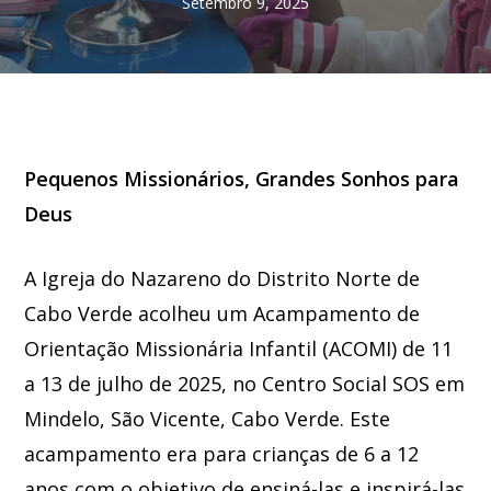
Setembro 9, 2025
Pequenos Missionários, Grandes Sonhos para
Deus
A Igreja do Nazareno do Distrito Norte de
Cabo Verde acolheu um Acampamento de
Orientação Missionária Infantil (ACOMI) de 11
a 13 de julho de 2025, no Centro Social SOS em
Mindelo, São Vicente, Cabo Verde. Este
acampamento era para crianças de 6 a 12
anos com o objetivo de ensiná-las e inspirá-las