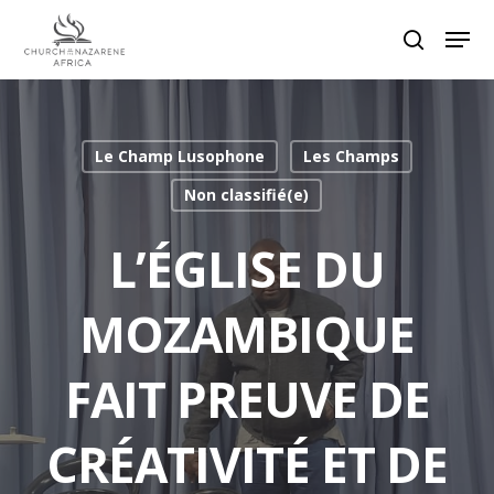
Hit enter to search or ESC to close
Le Champ Lusophone
Les Champs
Non classifié(e)
L’ÉGLISE DU
MOZAMBIQUE
FAIT PREUVE DE
CRÉATIVITÉ ET DE