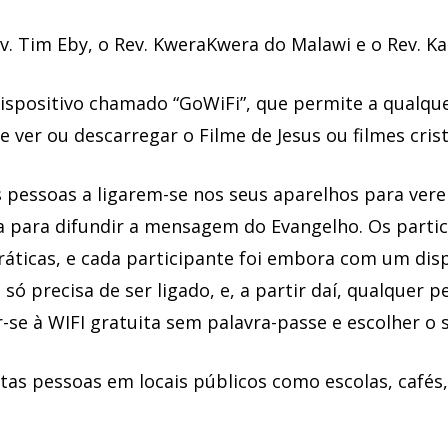
ev. Tim Eby, o Rev. KweraKwera do Malawi e o Rev. K
dispositivo chamado “GoWiFi”, que permite a qual
 e ver ou descarregar o Filme de Jesus ou filmes cris
essoas a ligarem-se nos seus aparelhos para vere
na para difundir a mensagem do Evangelho. Os parti
áticas, e cada participante foi embora com um dispo
o só precisa de ser ligado, e, a partir daí, qualquer
se à WIFI gratuita sem palavra-passe e escolher o s
s pessoas em locais públicos como escolas, cafés, p