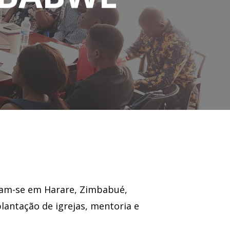
ram-se em Harare, Zimbabué,
plantação de igrejas, mentoria e