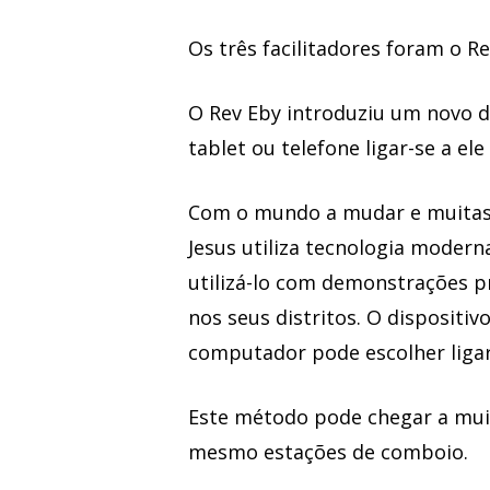
Os três facilitadores foram o R
O Rev Eby introduziu um novo 
tablet ou telefone ligar-se a ele
Com o mundo a mudar e muitas p
Jesus utiliza tecnologia moder
utilizá-lo com demonstrações pr
nos seus distritos. O dispositiv
computador pode escolher ligar-
Este método pode chegar a muita
mesmo estações de comboio.