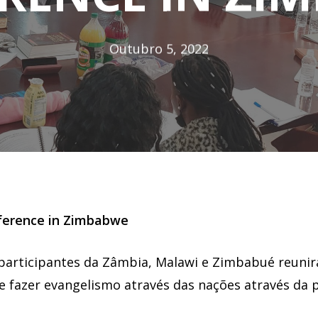
Outubro 5, 2022
nference in Zimbabwe
 participantes da Zâmbia, Malawi e Zimbabué reuni
de fazer evangelismo através das nações através da 