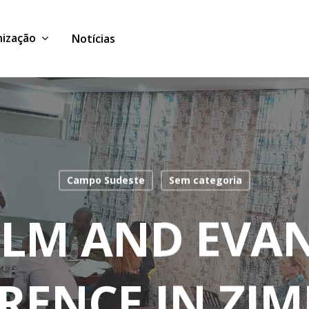
ização
Notícias
Campo Sudeste
Sem categoria
FILM AND EVA
RENCE IN ZI