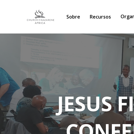
Organ
Sobre
Recursos
JESUS 
CONFE