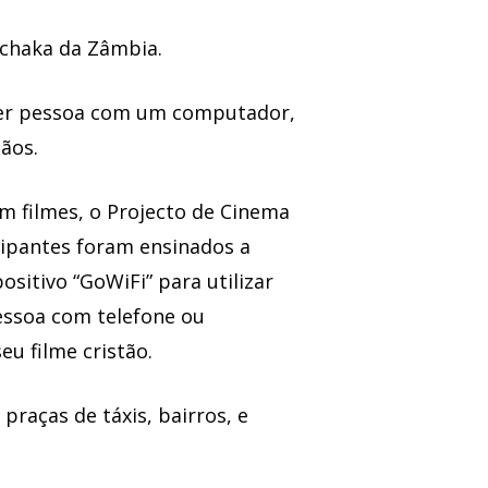
achaka da Zâmbia.
quer pessoa com um computador,
tãos.
m filmes, o Projecto de Cinema
cipantes foram ensinados a
sitivo “GoWiFi” para utilizar
 pessoa com telefone ou
eu filme cristão.
raças de táxis, bairros, e