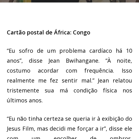
Cartão postal de África: Congo
“Eu sofro de um problema cardíaco há 10
anos”, disse Jean Bwihangane. “À noite,
costumo acordar com frequência. Isso
realmente me fez sentir mal.” Jean relatou
tristemente sua má condição física nos
últimos anos.
“Eu não tinha certeza se queria ir à exibição do
Jesus Film, mas decidi me forçar a ir”, disse ele
com um encolher de ombros.