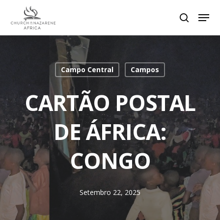
Hit enter to search or ESC to close
Campo Central
Campos
CARTÃO POSTAL
DE ÁFRICA:
CONGO
Setembro 22, 2025