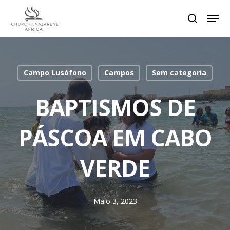
Hit enter to search or ESC to close
Campo Lusófono
Campos
Sem categoria
BAPTISMOS DE
PÁSCOA EM CABO
VERDE
Maio 3, 2023