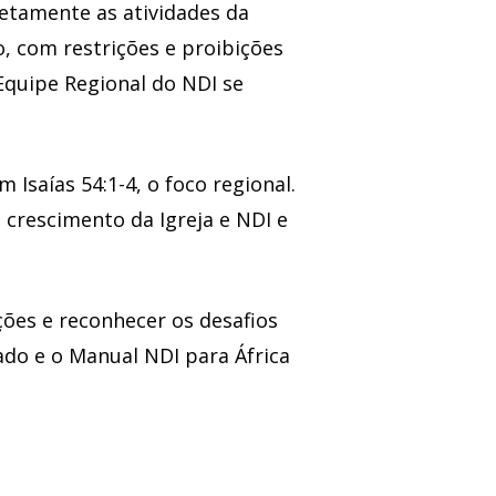
etamente as atividades da
o, com restrições e proibições
Equipe Regional do NDI se
 Isaías 54:1-4, o foco regional.
 crescimento da Igreja e NDI e
ações e reconhecer os desafios
ado e o Manual NDI para África