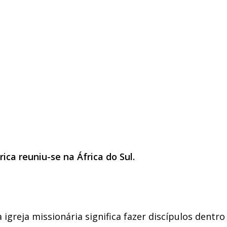
ica reuniu-se na África do Sul.
igreja missionária significa fazer discípulos dent