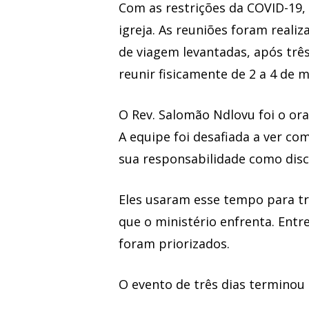
Com as restrições da COVID-19,
igreja. As reuniões foram reali
de viagem levantadas, após trê
reunir fisicamente de 2 a 4 de 
O Rev. Salomão Ndlovu foi o orad
A equipe foi desafiada a ver co
sua responsabilidade como disc
Eles usaram esse tempo para tra
que o ministério enfrenta. Entr
foram priorizados.
O evento de três dias terminou