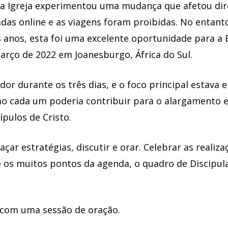
 a Igreja experimentou uma mudança que afetou dir
zadas online e as viagens foram proibidas. No entant
s anos, esta foi uma excelente oportunidade para a 
março de 2022 em Joanesburgo, África do Sul.
or durante os três dias, e o foco principal estava em
mo cada um poderia contribuir para o alargamento e
ípulos de Cristo.
çar estratégias, discutir e orar. Celebrar as realiz
e os muitos pontos da agenda, o quadro de Discipul
 com uma sessão de oração.