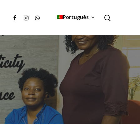
Português