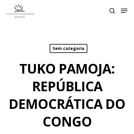
Hit enter to search or ESC to close
Sem categoria
TUKO PAMOJA:
REPÚBLICA
DEMOCRÁTICA DO
CONGO