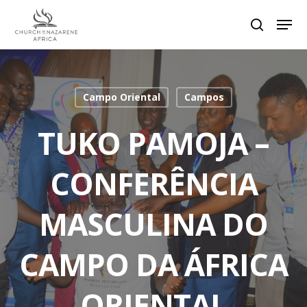
Hit enter to search or ESC to close
Campo Oriental
Campos
TUKO PAMOJA –
CONFERÊNCIA
MASCULINA DO
CAMPO DA ÁFRICA
ORIENTAL