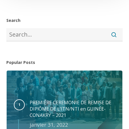
Search
Popular Posts
PREMIÈRE CEREMONIE DE REMISE DE
DIPlÔME DE L’ITN/NTI en GUINÉE-
CONAKRY – 2021
janvier 31, 2022