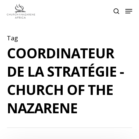
Tag
Hit enter to search or ESC to close
COORDINATEUR
DE LA STRATÉGIE -
CHURCH OF THE
NAZARENE