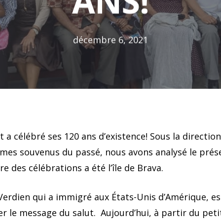
ANS!
décembre 6, 2021
 a célébré ses 120 ans d’existence! Sous la directio
es souvenus du passé, nous avons analysé le prés
re des célébrations a été l’île de Brava.
Verdien qui a immigré aux États-Unis d’Amérique, est 
r le message du salut. Aujourd’hui, à partir du peti