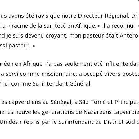
us avons été ravis que notre Directeur Régional, Dr. 
 « racine de la sainteté en Afrique. » Il a reconnu: «
nd je suis devenu croyant, mon pasteur était Antero
ssi pasteur. »
aréen en Afrique n’a pas seulement été influente dan
i a servi comme missionnaire, a occupé divers poste
rd’hui comme Surintendant Général.
ires capverdiens au Sénégal, à São Tomé et Príncipe,
 que les nouvelles générations de Nazaréens capverd
 Un désir repris par le Surintendant du District sud 