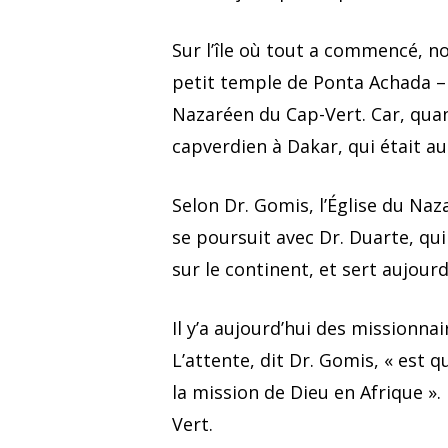
Sur l’île où tout a commencé, no
petit temple de Ponta Achada – la
Nazaréen du Cap-Vert. Car, qua
capverdien à Dakar, qui était au
Selon Dr. Gomis, l’Église du Naz
se poursuit avec Dr. Duarte, qu
sur le continent, et sert aujou
Il y’a aujourd’hui des missionna
L’attente, dit Dr. Gomis, « est
la mission de Dieu en Afrique ».
Vert.