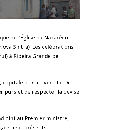
ique de l’Église du Nazaréen
Nova Sintra). Les célébrations
hui) à Ribeira Grande de
 capitale du Cap-Vert. Le Dr.
r purs et de respecter la devise
adjoint au Premier ministre,
également présents.