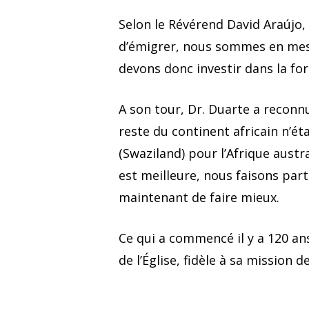
Selon le Révérend David Araújo,
d’émigrer, nous sommes en mesu
devons donc investir dans la fo
A son tour, Dr. Duarte a reconn
reste du continent africain n’é
(Swaziland) pour l’Afrique aus
est meilleure, nous faisons part
maintenant de faire mieux.
Ce qui a commencé il y a 120 an
de l’Église, fidèle à sa mission d