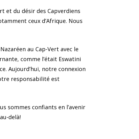
rt et du désir des Capverdiens
notamment ceux d’Afrique. Nous
u Nazaréen au Cap-Vert avec le
rnante, comme l’était Eswatini
e. Aujourd’hui, notre connexion
otre responsabilité est
ous sommes confiants en l’avenir
 au-delà!