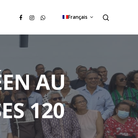
Français
ÉEN AU
ES 120