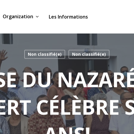
Organization
Les Informations
Non classifié(e)
Non classifié(e)
ISE DU NAZAR
ERT CÉLÈBRE S