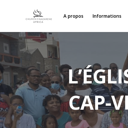
A propos
Informations
L’ÉGL
CAP-V