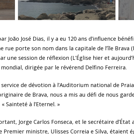
 João José Dias, il y a eu 120 ans d’influence bénéf
 rue porte son nom dans la capitale de l’île Brava (
une session de réflexion (L’Église hier et aujourd’
mondial, dirigée par le révérend Delfino Ferreira.
ervice de dévotion à l’Auditorium national de Praia,
riginaire de Brava, nous a mis au défi de nous garde
 Sainteté à l’Eternel. »
rtant, Jorge Carlos Fonseca, et le secrétaire d’État 
 Premier ministre, Ulisses Correia e Silva, étaient 