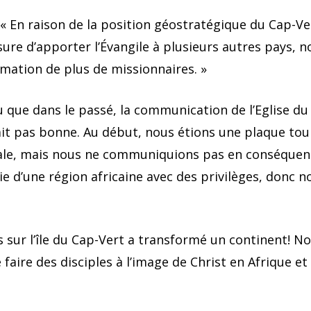
 « En raison de la position géostratégique du Cap-Ve
re d’apporter l’Évangile à plusieurs autres pays, 
rmation de plus de missionnaires. »
u que dans le passé, la communication de l’Eglise d
tait pas bonne. Au début, nous étions une plaque tou
trale, mais nous ne communiquions pas en conséquenc
ie d’une région africaine avec des privilèges, donc n
s sur l’île du Cap-Vert a transformé un continent! N
e faire des disciples à l’image de Christ en Afrique et