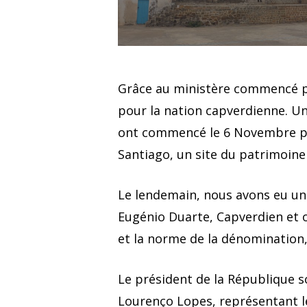
Grâce au ministère commencé par
pour la nation capverdienne. Une
ont commencé le 6 Novembre par 
Santiago, un site du patrimoine 
Le lendemain, nous avons eu un s
Eugénio Duarte, Capverdien et o
et la norme de la dénomination, «
Le président de la République so
Lourenço Lopes, représentant le