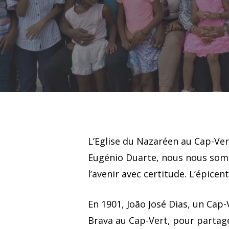
L’Eglise du Nazaréen au Cap-Vert
Eugénio Duarte, nous nous somm
l’avenir avec certitude. L’épicent
Hit enter to search or ESC to close
En 1901, João José Dias, un Cap-
Brava au Cap-Vert, pour partage