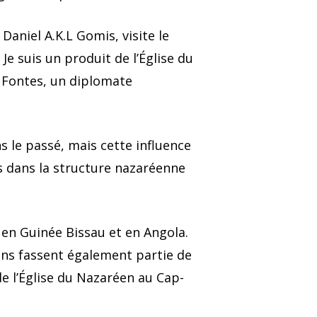
Daniel A.K.L Gomis, visite le
 Je suis un produit de l’Église du
 Fontes, un diplomate
s le passé, mais cette influence
s dans la structure nazaréenne
 en Guinée Bissau et en Angola.
iens fassent également partie de
de l’Église du Nazaréen au Cap-