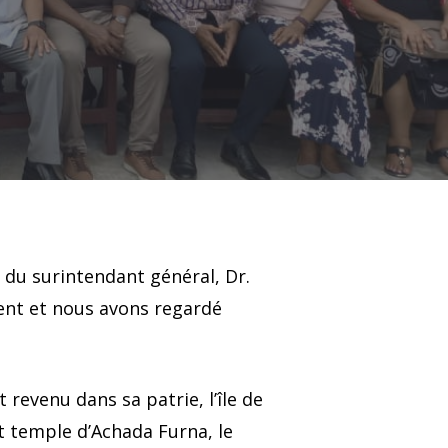
n du surintendant général, Dr.
ent et nous avons regardé
revenu dans sa patrie, l’île de
t temple d’Achada Furna, le