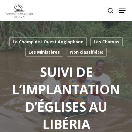
Hit enter to search or ESC to close
Le Champ de l'Ouest Anglophone
Les Champs
Les Ministères
Non classifié(e)
SUIVI DE
L’IMPLANTATION
D’ÉGLISES AU
LIBÉRIA