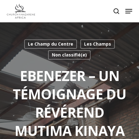
Hit enter to search or ESC to close
Le Champ du Centre
Les Champs
Non classifié(e)
EBENEZER – UN
TÉMOIGNAGE DU
RÉVÉREND
MUTIMA KINAYA