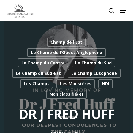
Hit enter to search or ESC to close
Champ de l'Est
Le Champ de l'Ouest Anglophone
Le Champ du Centre
Le Champ du Sud
Le Champ du Sud-Est
Le Champ Lusophone
Les Champs
Les Ministères
NDI
Non classifié(e)
DR J FRED HUFF