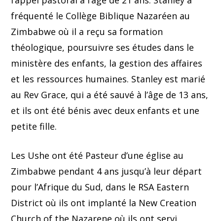
l’appel pastoral à l’âge de 21 ans. Stanley a
fréquenté le Collège Biblique Nazaréen au
Zimbabwe où il a reçu sa formation
théologique, poursuivre ses études dans le
ministère des enfants, la gestion des affaires
et les ressources humaines. Stanley est marié
au Rev Grace, qui a été sauvé à l’âge de 13 ans,
et ils ont été bénis avec deux enfants et une
petite fille.
Les Ushe ont été Pasteur d’une église au
Zimbabwe pendant 4 ans jusqu’à leur départ
pour l’Afrique du Sud, dans le RSA Eastern
District où ils ont implanté la New Creation
Church of the Nazarene où ils ont servi