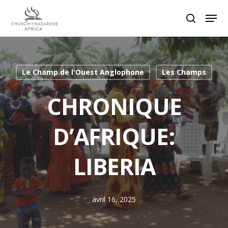
Hit enter to search or ESC to close
Le Champ de l'Ouest Anglophone
Les Champs
CHRONIQUE
D’AFRIQUE:
LIBERIA
avril 16, 2025