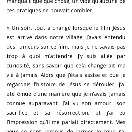
manquait quelque chose, un vide qu’aucune de
ces pratiques ne pouvait combler.
« Un soir, tout a changé lorsque le film Jésus
est arrivé dans notre village. J’avais entendu
des rumeurs sur ce film, mais je ne savais pas
trop à quoi m’attendre. J’y suis allée par
curiosité, sans savoir que cela changerait ma
vie à jamais. Alors que j’étais assise et que je
regardais l’histoire de Jésus se dérouler, j’ai
été émue d’une manière que je n’avais jamais
connue auparavant. J’ai vu son amour, son
sacrifice et sa résurrection, et j’ai eu
l’impression qu’il me parlait directement. Mes
yeux se sont remplis de larmes lorsque j’ai