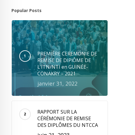
Popular Posts
PREMIÈRE CEREMONIE DE
REMISE DE DIPlÔME DE
L’ITN/NTI en GUINÉE-
CONAKRY – 2021
janvier 31, 2022
RAPPORT SUR LA
CÉRÉMONIE DE REMISE
DES DIPLÔMES DU NTCCA
juin 21, 2023