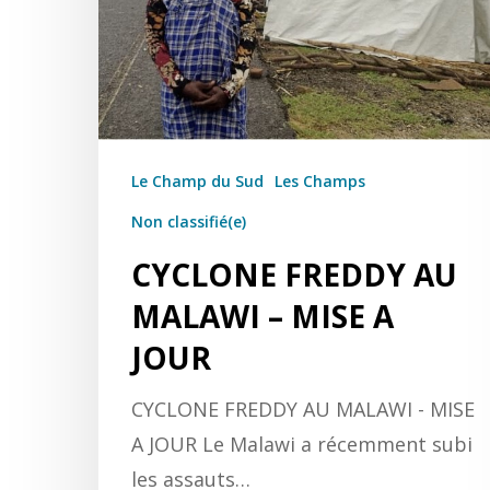
Le Champ du Sud
Les Champs
Non classifié(e)
CYCLONE FREDDY AU
MALAWI – MISE A
JOUR
Hit enter to search or ESC to close
CYCLONE FREDDY AU MALAWI - MISE
A JOUR Le Malawi a récemment subi
les assauts…