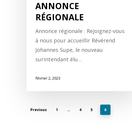
ANNONCE
RÉGIONALE
Annonce régionale : Rejoignez-vous
à nous pour accueillir Révérend
Johannes Supe, le nouveau
surintendant élu…
février 2, 2023
Previous
1
…
4
5
6