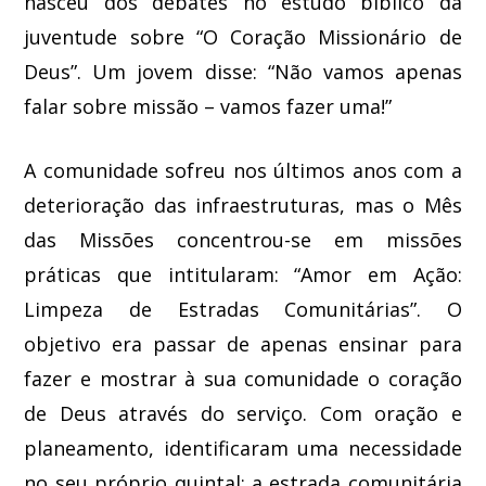
nasceu dos debates no estudo bíblico da
juventude sobre “O Coração Missionário de
Deus”. Um jovem disse: “Não vamos apenas
falar sobre missão – vamos fazer uma!”
A comunidade sofreu nos últimos anos com a
deterioração das infraestruturas, mas o Mês
das Missões concentrou-se em missões
práticas que intitularam: “Amor em Ação:
Limpeza de Estradas Comunitárias”. O
objetivo era passar de apenas ensinar para
fazer e mostrar à sua comunidade o coração
de Deus através do serviço. Com oração e
planeamento, identificaram uma necessidade
no seu próprio quintal: a estrada comunitária