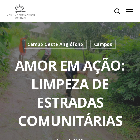
Hit enter to search or ESC to close
Campo Oeste Anglófono
Campos
AMOR EM AÇÃO:
LIMPEZA DE
ESTRADAS
COMUNITÁRIAS