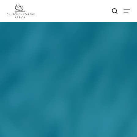
Hit enter to search or ESC to close