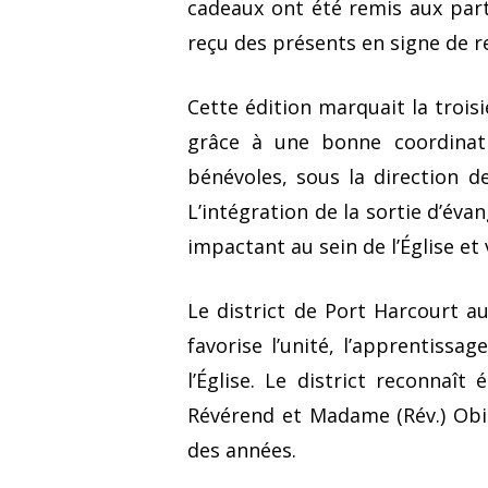
cadeaux ont été remis aux part
reçu des présents en signe de r
Cette édition marquait la troi
grâce à une bonne coordinati
bénévoles, sous la direction 
L’intégration de la sortie d’év
impactant au sein de l’Église e
Le district de Port Harcourt 
favorise l’unité, l’apprentissa
l’Église. Le district reconnaî
Révérend et Madame (Rév.) Obi
des années.