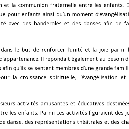
ion et la communion fraternelle entre les enfants.
ue pour enfants ainsi qu’un moment d’évangélisati
é avec des banderoles et des danses afin de fair
ans le but de renforcer l’unité et la joie parmi l
’appartenance. Il répondait également au besoin de
s afin qu’ils se sentent membres d’une grande fami
r la croissance spirituelle, l’évangélisation et l
urs activités amusantes et éducatives destinées 
tre les enfants. Parmi ces activités figuraient des j
de danse, des représentations théâtrales et des chan