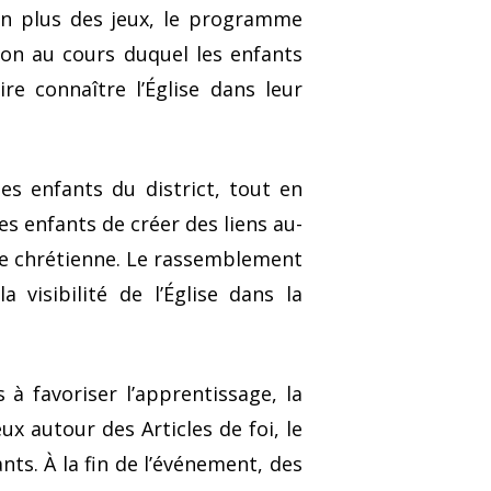
 En plus des jeux, le programme
on au cours duquel les enfants
e connaître l’Église dans leur
es enfants du district, tout en
s enfants de créer des liens au-
lle chrétienne. Le rassemblement
a visibilité de l’Église dans la
à favoriser l’apprentissage, la
eux autour des Articles de foi, le
ts. À la fin de l’événement, des