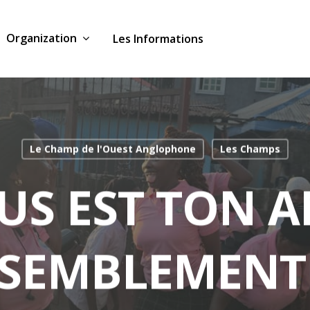
Organization
Les Informations
Le Champ de l'Ouest Anglophone
Les Champs
US EST TON A
SEMBLEMENT