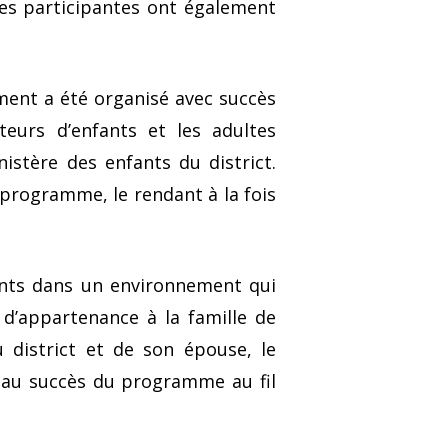
ses participantes ont également
ment a été organisé avec succès
eurs d’enfants et les adultes
stère des enfants du district.
 programme, le rendant à la fois
ants dans un environnement qui
t d’appartenance à la famille de
u district et de son épouse, le
 au succès du programme au fil