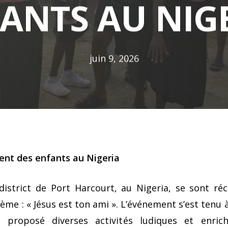
ANTS AU NIG
juin 9, 2026
ent des enfants au Nigeria
district de Port Harcourt, au Nigeria, se sont 
me : « Jésus est ton ami ». L’événement s’est tenu 
a proposé diverses activités ludiques et enric