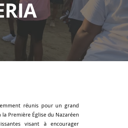
ERIA
récemment réunis pour un grand
à la Première Église du Nazaréen
hissantes visant à encourager