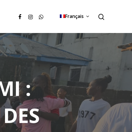
Français
MI :
 DES