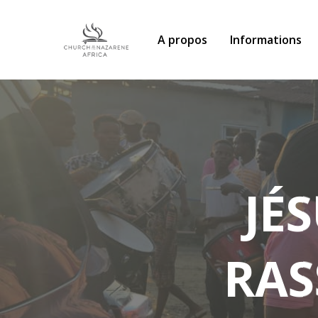
A propos
Informations
JÉS
RAS