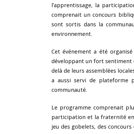
l’apprentissage, la participat
comprenait un concours bibliq
sont sortis dans la communaut
environnement.
Cet événement a été organisé d
développant un fort sentiment d
delà de leurs assemblées locale
a aussi servi de plateforme pou
communauté.
Le programme comprenait plusie
participation et la fraternité en
jeu des gobelets, des concours 