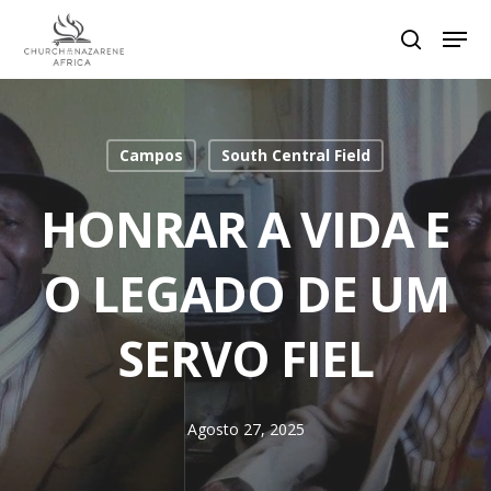
Hit enter to search or ESC to close
Campos
South Central Field
HONRAR A VIDA E
O LEGADO DE UM
SERVO FIEL
Agosto 27, 2025