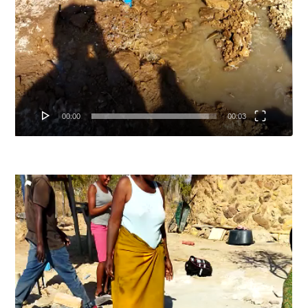
00:00
00:03
Lecteur
vidéo