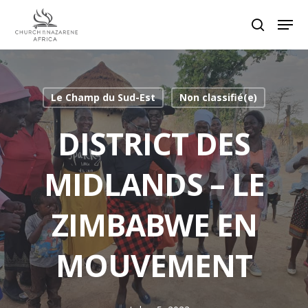
Hit enter to search or ESC to close
Le Champ du Sud-Est
Non classifié(e)
DISTRICT DES
MIDLANDS – LE
ZIMBABWE EN
MOUVEMENT