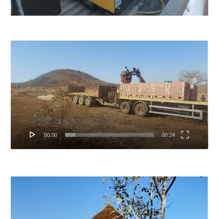
Lecteur
vidéo
00:00
00:24
Lecteur
vidéo