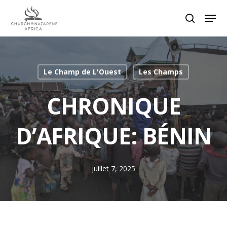
Hit enter to search or ESC to close
Le Champ de L'Ouest
Les Champs
CHRONIQUE
D’AFRIQUE: BÉNIN
juillet 7, 2025