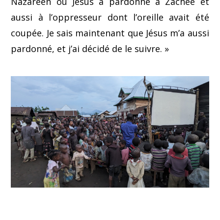
Nazaréen où Jésus a pardonné à Zachée et
aussi à l’oppresseur dont l’oreille avait été
coupée. Je sais maintenant que Jésus m’a aussi
pardonné, et j’ai décidé de le suivre. »