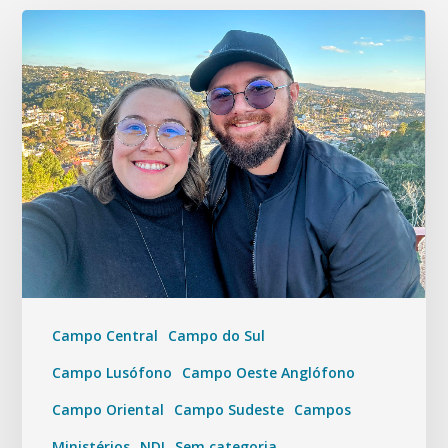
Campo Central
Campo do Sul
Campo Lusófono
Campo Oeste Anglófono
Campo Oriental
Campo Sudeste
Campos
Ministérios
NDI
Sem categoria