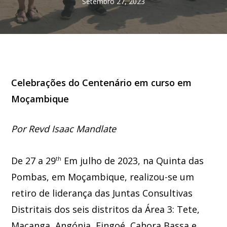
Setembro 27, 2023
Celebrações do Centenário em curso em
Moçambique
Por Revd Isaac Mandlate
De 27 a 29
Em julho de 2023, na Quinta das
th
Pombas, em Moçambique, realizou-se um
retiro de liderança das Juntas Consultivas
Distritais dos seis distritos da Área 3: Tete,
Macanga, Angónia, Fingoé, Cahora Bassa e