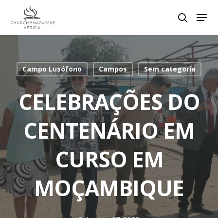
Hit enter to search or ESC to close
Campo Lusófono
Campos
Sem categoria
CELEBRAÇÕES DO
CENTENÁRIO EM
CURSO EM
MOÇAMBIQUE