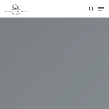
Hit enter to search or ESC to close