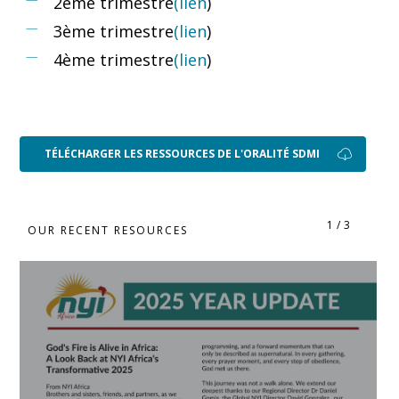
2ème trimestre
(lien
)
3ème trimestre
(lien
)
4ème trimestre
(lien
)
TÉLÉCHARGER LES RESSOURCES DE L'ORALITÉ SDMI
1
/
3
OUR RECENT RESOURCES