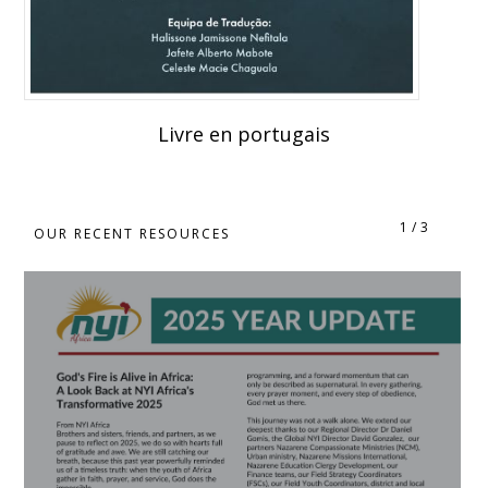
Livre en portugais
1
/
3
OUR RECENT RESOURCES