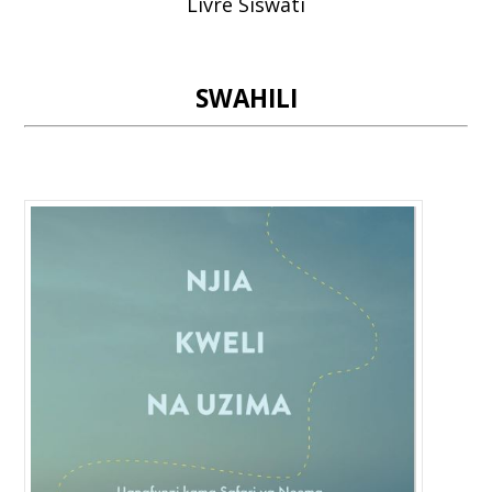
Livre Siswati
SWAHILI