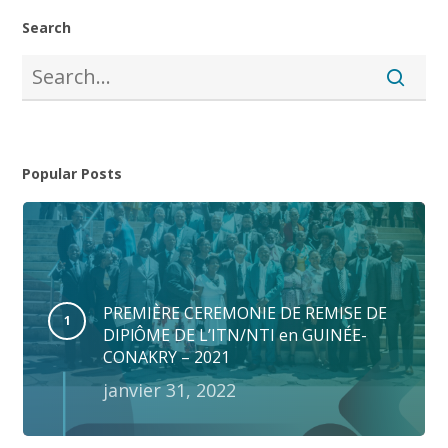
Search
Popular Posts
PREMIÈRE CEREMONIE DE REMISE DE
DIPlÔME DE L’ITN/NTI en GUINÉE-
CONAKRY – 2021
janvier 31, 2022