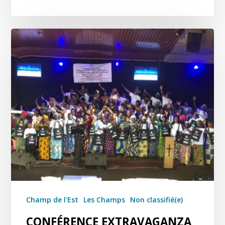
Champ de l'Est
Les Champs
Non classifié(e)
CONFÉRENCE EXTRAVAGANZA