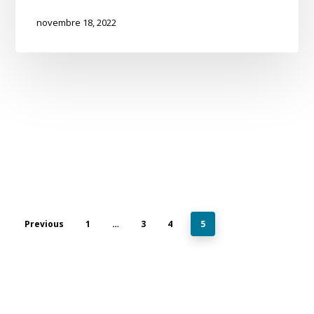
novembre 18, 2022
Previous
1
…
3
4
5