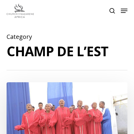
Category
Hit enter to search or ESC to close
CHAMP DE L’EST