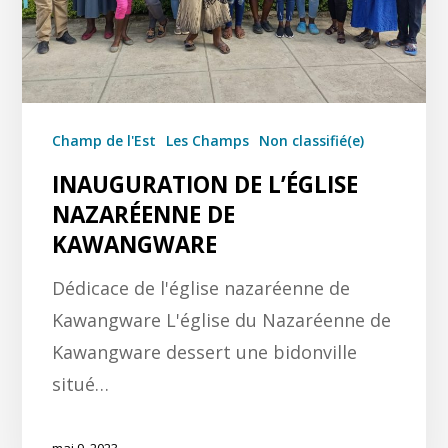
Champ de l'Est
Les Champs
Non classifié(e)
INAUGURATION DE L’ÉGLISE
NAZARÉENNE DE
KAWANGWARE
Dédicace de l'église nazaréenne de
Kawangware L'église du Nazaréenne de
Kawangware dessert une bidonville
situé…
mai 9, 2023