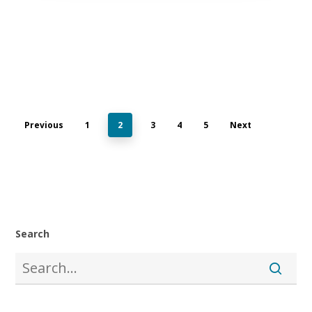
Previous
1
2
3
4
5
Next
Search