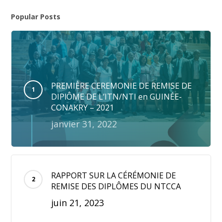
Popular Posts
PREMIÈRE CEREMONIE DE REMISE DE
DIPlÔME DE L’ITN/NTI en GUINÉE-
CONAKRY – 2021
janvier 31, 2022
RAPPORT SUR LA CÉRÉMONIE DE
REMISE DES DIPLÔMES DU NTCCA
juin 21, 2023