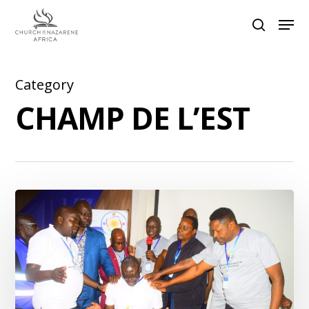
Category
Hit enter to search or ESC to close
CHAMP DE L’EST