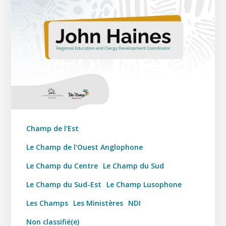
Champ de l'Est
Le Champ de l'Ouest Anglophone
Le Champ du Centre
Le Champ du Sud
Le Champ du Sud-Est
Le Champ Lusophone
Les Champs
Les Ministères
NDI
Non classifié(e)